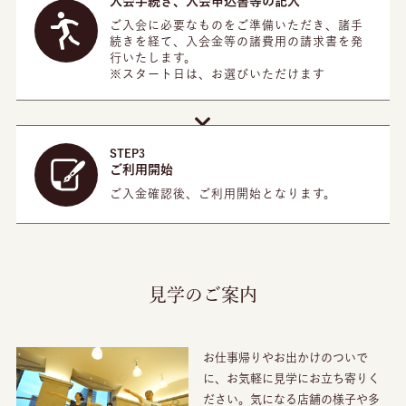
入会手続き
、
入会申込書等の記入
見学予約
ご入会に必要なものをご準備いただき、諸手
続きを経て、入会金等の諸費用の請求書を発
行いたします。
※スタート日は、お選びいただけます
アクセス
法人のお客様
STEP3
ご利用開始
ご入金確認後、ご利用開始となります。
お問い合わせ
見学のご案内
お仕事帰りやお出かけのついで
に、お気軽に見学にお立ち寄りく
ださい。気になる店舗の様子や多