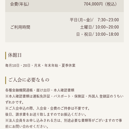
会費(年払)
704,000円（税込）
平日(月~金)/ 7:30~23:00
ご利用時間
土曜日/ 10:00~20:00
日・祝日/ 10:00~18:00
休館日
毎月10日・20日・月末・年末年始・夏季休業
ご入会に必要なもの
各種金融機関通帳・届け出印・本人確認書類
※本人確認書類は運転免許証・パスポート・保険証・外国人 登録証のうちい
ずれかです。
※ご入会申込の際、入会金・会費のご持参は不要です。
後日、請求書をお送り致しますのでお振込ください。
※法人会員をお申し込みされる方は、別途必要な書類等がございますので事
前にお問い合わせください。