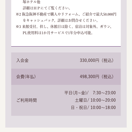
塚ホテル他
詳細はＨＰにてご覧ください。
※2 阪急阪神不動産で購入やリフォーム、ご紹介で最大50,000円
をキャッシュバック。詳細はお問合せください。
※3 来館受付。但し、休館日は除く。宿泊は対象外。ガウン、
PL使用料は1か月サービスで1年分申込可能。
入会金
330,000円（税込）
会費(年払)
498,300円（税込）
平日(月~金)/ 7:30～23:00
ご利用時間
土曜日/ 10:00～20:00
日・祝日/ 10:00～18:00