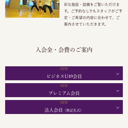
彩な施設・設備をご覧いただけま
す。ご予約なしでもスタッフがご予
定・ご希望の内容に合わせて、ご
案内させていただきます。
入会金・会費のご案内
NEW
ビジネスU49会員
NEW
プレミアム会員
NEW
法人会員
（無記名式）