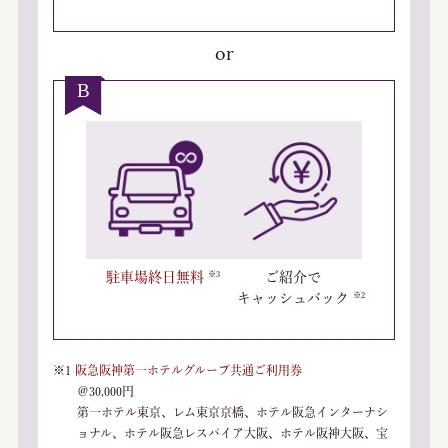
or
駐車場終日無料
ご紹介で
キャッシュバック
※1
阪急阪神第一ホテルグループ共通ご利用券
＠30,000円
第一ホテル東京、レム東京京橋、ホテル阪急インターナシ
ョナル、ホテル阪急レスパイア大阪、ホテル阪神大阪、宝