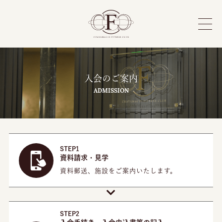
ホーム
入会のご案内
ADMISSION
ちゃやまちフィットネスとは
施設紹介
STEP1
資料請求・見学
プログラム
資料郵送、施設をご案内いたします。
入会のご案内
STEP2