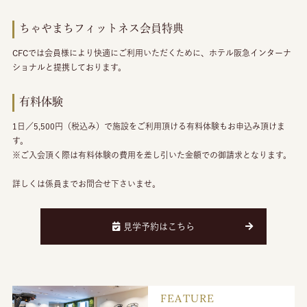
ちゃやまちフィットネス会員特典
CFCでは会員様により快適にご利用いただくために、ホテル阪急インターナ
ショナルと提携しております。
有料体験
1日／5,500円（税込み）で施設をご利用頂ける有料体験もお申込み頂けま
す。
※ご入会頂く際は有料体験の費用を差し引いた金額での御請求となります。
詳しくは係員までお問合せ下さいませ。
見学予約はこちら
FEATURE