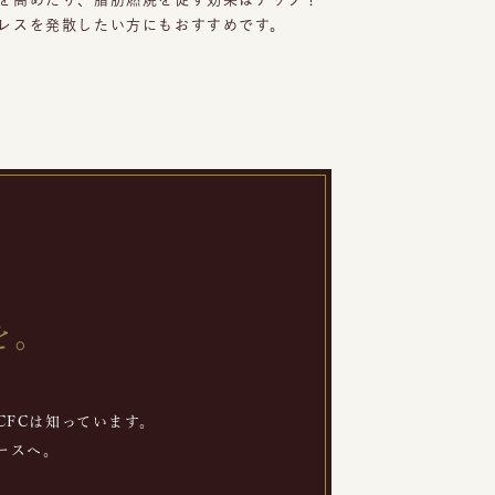
レスを発散したい方にもおすすめです。
を。
FCは知っています。
ースへ。