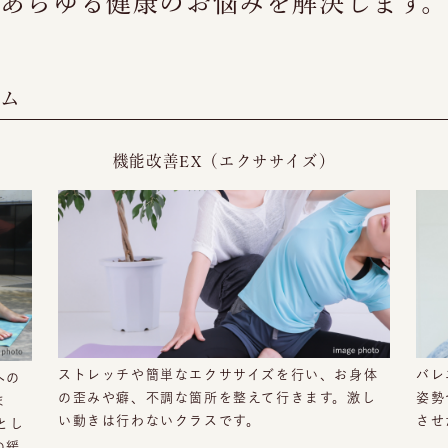
あらゆる健康のお悩みを解決します
ラム
機能改善EX（エクササイズ）
ストレッチや簡単なエクササイズを行い、お身体
バレ
への
の歪みや癖、不調な箇所を整えて行きます。激し
姿勢
ま
い動きは行わないクラスです。
させ
とし
の緩