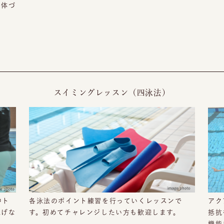
身体づ
スイミングレッスン（四泳法）
中ト
各泳法のポイント練習を行っていくレッスンで
アク
泳げな
す。初めてチャレンジしたい方も歓迎します。
抵抗
機能