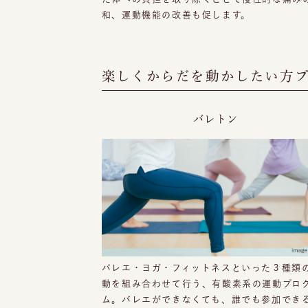
和、運動機能の改善も促します。
楽しくからだを動かしたい方
バレトン
バレエ・ヨガ・フィットネスといった３種類
動を組み合わせて行う、有酸素系の運動プロ
ム。バレエができなくても、誰でも参加でき