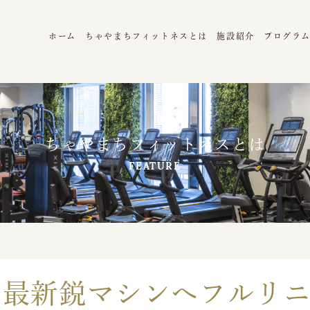
ホーム
ちゃやまちフィットネスとは
施設紹介
プログラ
ちゃやまちフィットネスとは
FEATURE
最新鋭マシンへフルリ
月