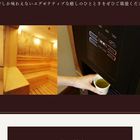
でしか味わえないエグゼクティブな癒しのひとときをぜひご堪能くだ