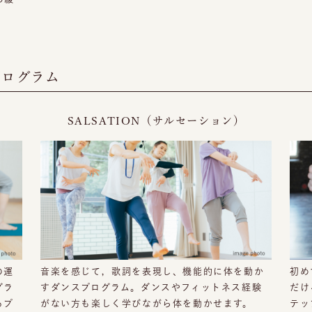
プログラム
SALSATION（サルセーション）
の運
音楽を感じて，歌詞を表現し、機能的に体を動か
初め
グラ
すダンスプログラム。ダンスやフィットネス経験
だけ
るプ
がない方も楽しく学びながら体を動かせます。
テッ