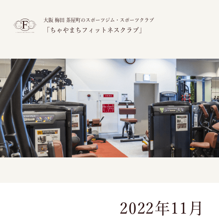
大阪 梅田 茶屋町のスポーツジム・スポーツクラブ
「ちゃやまちフィットネスクラブ」
2022年11