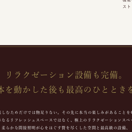
スト
リラクゼーション設備も完備。
体を動かした後も最高のひととき
楽しむためだけでは物足りない。その先に本当の楽しみがあることをC
単なるリフレッシュスペースではなく、極上のリラクゼーションスペ
柔らかな間接照明が心をほぐす贅を尽くした空間と最高級の設備、