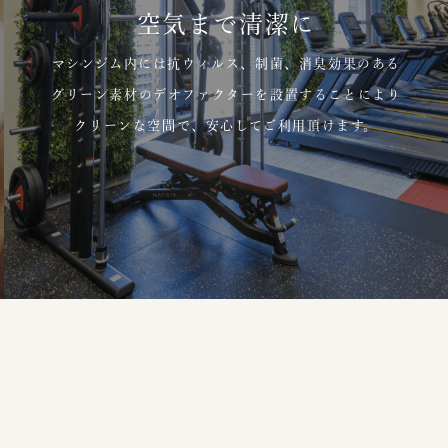
空気まで清潔に
マシンジム内には抗ウィルス、制菌、消臭効果のある
グリーン素材のデオファクターを設置することにより
クリーンな空間で、安心してご利用頂けます。