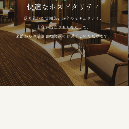
快適なホスピタリティ
落ち着いた雰囲気、万全のセキュリティ、
上質が際立つおもてなしで、
来館からお帰りまで快適にお過ごしいただけます。